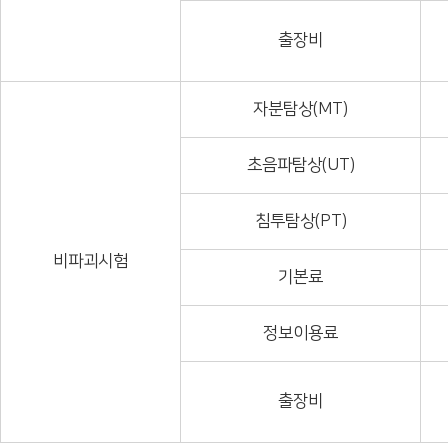
출장비
자분탐상(MT)
초음파탐상(UT)
침투탐상(PT)
비파괴시험
기본료
정보이용료
출장비