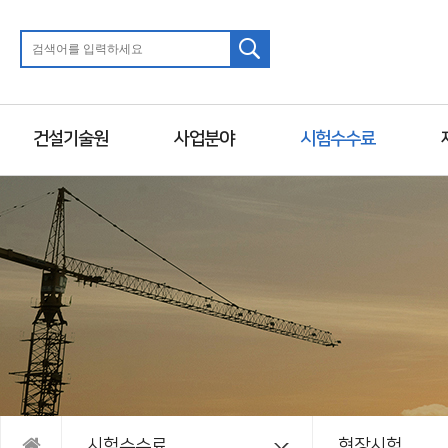
건설기술원
사업분야
시험수수료
시험수수료
현장시험